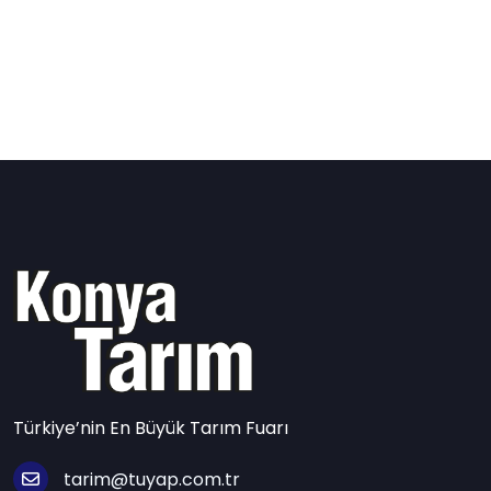
Türkiye’nin En Büyük Tarım Fuarı
tarim@tuyap.com.tr