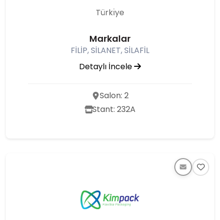
Türkı̇ye
Markalar
FİLİP, SİLANET, SİLAFİL
Detaylı İncele
Salon: 2
Stant: 232A