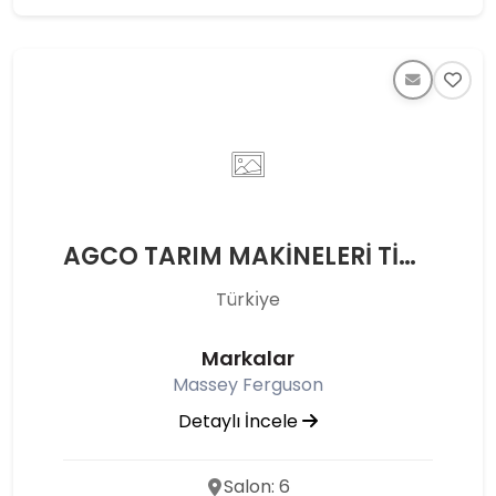
AGCO TARIM MAKİNELERİ TİC. LTD. ŞTİ.
Türkı̇ye
Markalar
Massey Ferguson
Detaylı İncele
Salon: 6